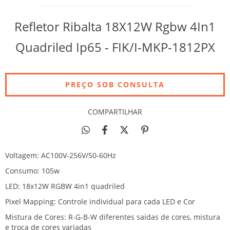
Refletor Ribalta 18X12W Rgbw 4In1
Quadriled Ip65 - FIK/I-MKP-1812PX
COMPARTILHAR
Voltagem: AC100V-256V/50-60Hz
Consumo: 105w
LED: 18x12W RGBW 4in1 quadriled
Pixel Mapping: Controle individual para cada LED e Cor
Mistura de Cores: R-G-B-W diferentes saídas de cores, mistura
e troca de cores variadas