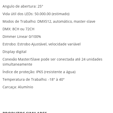
Angulo de abertura: 25°
Vida útil dos LEDs: 50.000.00 (estimado)
Modos de Trabalho: DMX512, automático, master-slave
DMX: 8CH ou 72CH
Dimmer Linear 0/100%
Estrobo: Estrobo Ajustável, velocidade variável
Display digital
Conexão Master/Slave pode ser conectada até 24 unidades
simultaneamente
Índice de proteção: IP65 (resistente a água)
Temperatura de Trabalho: -18° à 40°
Carcaça: Alumínio