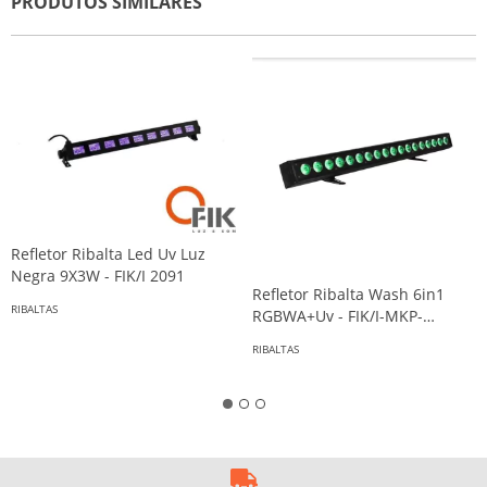
PRODUTOS SIMILARES
Refletor Ribalta Led Uv Luz
Negra 9X3W - FIK/I 2091
Refletor Ribalta Wash 6in1
RIBALTAS
RGBWA+Uv - FIK/I-MKP-
1812WS
RIBALTAS