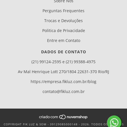
Sobre Nós
Perguntas Frequentes
Trocas e Devoluções
Politica de Privacidade
Entre em Contato
DADOS DE CONTATO
(21) 99124-2595 e (21) 99388-4975
Av Mal Henrique Lott 270/1804 22631-370 Rio/RJ
https://empresa.fikluz.com.br/blog
contato@fikluz.com.br
COPYRIGHT FIK LUZ & SOM - 39129085000148 - 2026. TODOS OS DIREITOS