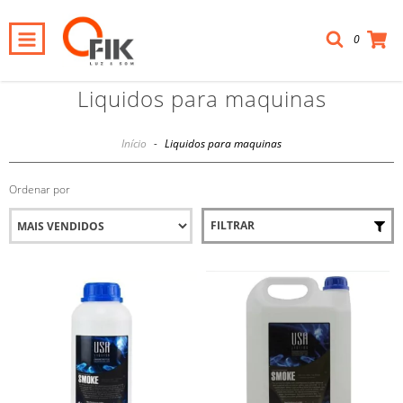
0
Liquidos para maquinas
Início
-
Liquidos para maquinas
Ordenar por
FILTRAR