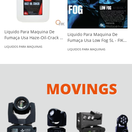
Liquido Para Maquina De
Liquido Para Maquina De
Fumaça Usa Haze-Oil-Crack 5
Fumaça Usa Low Fog 5L - FIK/I
Litros - FIK/I-USAHOC05
USACLF05
LIQUIDOS PARA MAQUINAS
LIQUIDOS PARA MAQUINAS