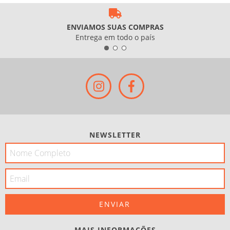
ENVIAMOS SUAS COMPRAS
Entrega em todo o país
NEWSLETTER
MAIS INFORMAÇÕES