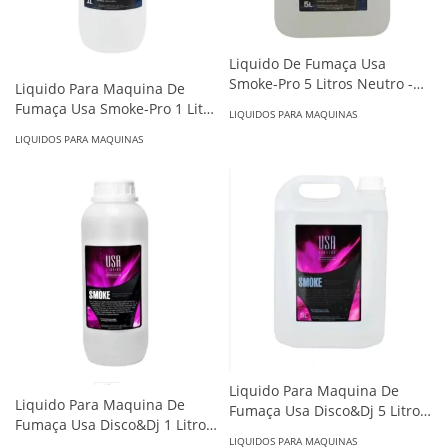
Liquido De Fumaça Usa
Smoke-Pro 5 Litros Neutro -
Liquido Para Maquina De
FIK-I-USAPRO05
Fumaça Usa Smoke-Pro 1 Litro
LIQUIDOS PARA MAQUINAS
Neutro - FIK/I USAPRO01
LIQUIDOS PARA MAQUINAS
Liquido Para Maquina De
Liquido Para Maquina De
Fumaça Usa Disco&Dj 5 Litros
Fumaça Usa Disco&Dj 1 Litro
Neutro - FIK-I-USADJ05N
LIQUIDOS PARA MAQUINAS
Neutro - FIK-I-USADJ01