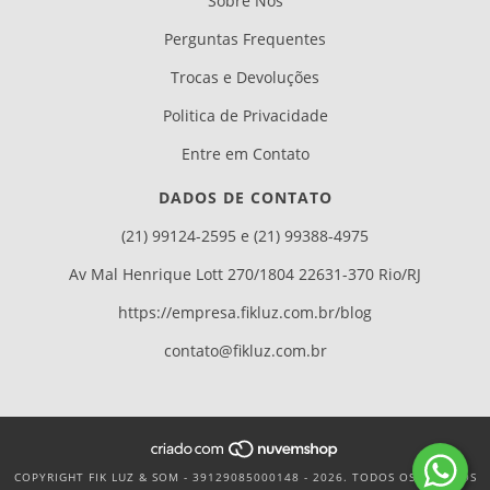
Sobre Nós
Perguntas Frequentes
Trocas e Devoluções
Politica de Privacidade
Entre em Contato
DADOS DE CONTATO
(21) 99124-2595 e (21) 99388-4975
Av Mal Henrique Lott 270/1804 22631-370 Rio/RJ
https://empresa.fikluz.com.br/blog
contato@fikluz.com.br
COPYRIGHT FIK LUZ & SOM - 39129085000148 - 2026. TODOS OS DIREITOS