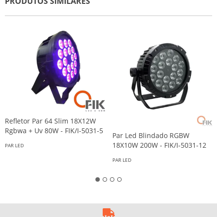
PRODUTOS SIMILARES
Refletor Par 64 Slim 18X12W
Rgbwa + Uv 80W - FIK/I-5031-5
Par Led Blindado RGBW
18X10W 200W - FIK/I-5031-12
PAR LED
PAR LED