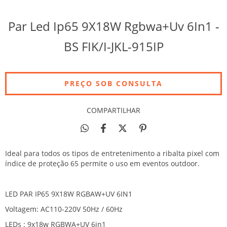
Par Led Ip65 9X18W Rgbwa+Uv 6In1 -
BS FIK/I-JKL-915IP
COMPARTILHAR
Ideal para todos os tipos de entretenimento a ribalta pixel com
índice de proteção 65 permite o uso em eventos outdoor.
LED PAR IP65 9X18W RGBAW+UV 6IN1
Voltagem: AC110-220V 50Hz / 60Hz
LEDs : 9x18w RGBWA+UV 6in1